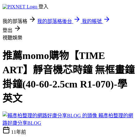
登入
我的部落格
我的部落格後台
我的帳號
登出
視聽娛樂
推薦momo購物【TIME
ART】靜音機芯時鐘 無框畫鐘
掛鐘(40-60-2.5cm R1-070)-學
英文
賴彥柏整理的網
路好康分享BLOG
11年前