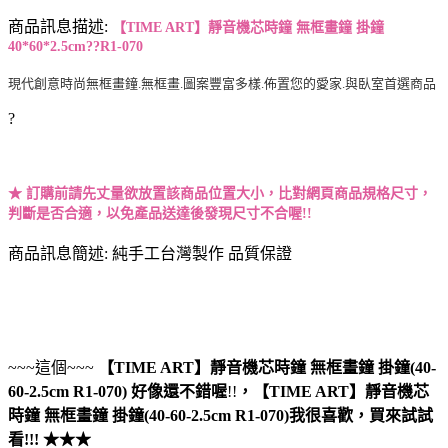
商品訊息描述:
【TIME ART】靜音機芯時鐘 無框畫鐘 掛鐘
40*60*2.5cm??R1-070
現代創意時尚無框畫鐘.無框畫.圖案豐富多樣.佈置您的愛家.與臥室首選商品
?
★ 訂購前請先丈量欲放置該商品位置大小，比對網頁商品規格尺寸，
判斷是否合適，以免產品送達後發現尺寸不合喔!!
商品訊息簡述: 純手工台灣製作 品質保證
~~~這個~~~
【TIME ART】靜音機芯時鐘 無框畫鐘 掛鐘(40-
60-2.5cm R1-070)
好像還不錯喔
!!
，
【TIME ART】靜音機芯
時鐘 無框畫鐘 掛鐘(40-60-2.5cm R1-070)
我很喜歡，買來試試
看!!! ★★★