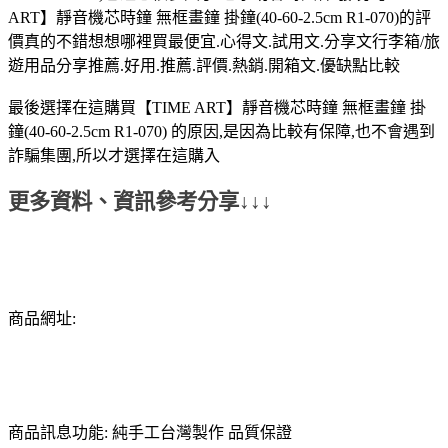
ART】靜音機芯時鐘 無框畫鐘 掛鐘(40-60-2.5cm R1-070)的評
價真的不錯想想哪裡買最便宜.心得文.試用文.分享文行李箱/旅
遊用品分享推薦.好用.推薦.評價.熱銷.開箱文.優缺點比較
最後選擇在這購買【TIME ART】靜音機芯時鐘 無框畫鐘 掛
鐘(40-60-2.5cm R1-070) 的原因,是因為比較有保障,也不會遇到
詐騙集團,所以才選擇在這購入
更多資料、資訊參考分享↓↓↓
商品網址:
商品訊息功能: 純手工台灣製作 品質保證