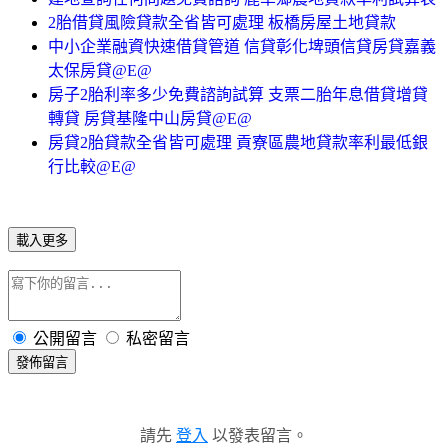
2胎借貸風險貸款全省皆可處理 板橋房屋土地貸款
中小企業融資快速借貸管道 信貸彰化埤頭信貸房貸嘉義
太保房貸@E@
房子2胎利率多少免費諮詢試算 支票二胎年息借貸增貸
轉貸 房貸基隆中山房貸@E@
房貸2胎貸款全省皆可處理 貢寮區農地貸款率利最低銀
行比較@E@
載入更多
公開留言
私密留言
發佈留言
請先
登入
以發表留言。