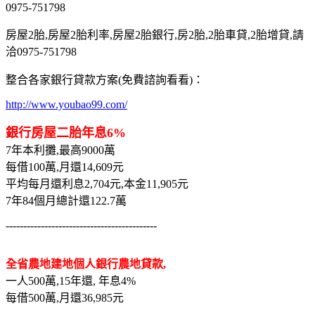
0975-751798
房屋2胎,房屋2胎利率,房屋2胎銀行,房2胎,2胎車貸,2胎增貸,請
洽0975-751798
整合各家銀行貸款方案(免費諮詢看看)：
http://www.youbao99.com/
銀行房屋二胎年息6%
7年本利攤,最高9000萬
每借100萬,月還14,609元
平均每月還利息2,704元,本金11,905元
7年84個月總計還122.7萬
-------------------------------------------
全省農地建地個人銀行農地貸款,
一人500萬,15年還, 年息4%
每借500萬,月還36,985元