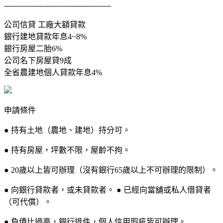
-------------------------------------------
公司信貸 工廠大額貸款
銀行建地貸款年息4~8%
銀行房屋二胎6%
公司名下房屋貸9成
全省農建地個人貸款年息4%
申請條件
● 持有土地（農地、建地）持分可。
● 持有房屋，坪數不限，屋齡不拘。
● 20歲以上皆可辦理（沒有銀行65歲以上不可辦理的限制）。
● 向銀行貸款者，或未貸款者。 ● 已經向當舖或私人借貸者
（可代償）。
● 負債比過高，銀行退件，個人信用瑕疵皆可辦理。