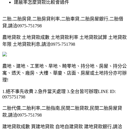
建蔽率怎麼貸款比較會過件
二胎,二胎房貸,二胎房貸利率,二胎車貸,二胎房屋銀行,二胎借
貸,請洽0975-751798
農地貸款 土地貸款成數 土地貸款利率 土地貸款試算 土地貸款
年限 土地貸款利息,請洽0975-751798
農地、建地、工業地、旱地、畸零地、持分地、房屋、持分公
寓、透天、廠房、大樓、華廈、店面、房屋或土地持分亦可辦
理!
1.絕不事先收費 2.急件當天處理 3.全台皆可辦理LINE ID:
0975751798
二胎代償,二胎利率,二胎指南,民間二胎貸款,民間二胎房屋貸
款,請洽0975-751798
建地貸款成數 買建地貸款 自地自建貸款 建地貸款銀行,請洽